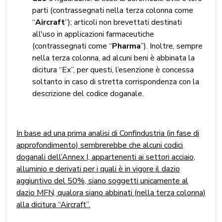
parti (contrassegnati nella terza colonna come
“
Aircraft
”); articoli non brevettati destinati
all'uso in applicazioni farmaceutiche
(contrassegnati come “
Pharma
”). Inoltre, sempre
nella terza colonna, ad alcuni beni è abbinata la
dicitura “Ex”, per questi, l’esenzione è concessa
soltanto in caso di stretta corrispondenza con la
descrizione del codice doganale.
In base ad una prima analisi di Confindustria (in fase di
approfondimento) sembrerebbe che alcuni codici
doganali dell’Annex I, appartenenti ai settori acciaio,
alluminio e derivati per i quali è in vigore il dazio
aggiuntivo del 50%, siano soggetti unicamente al
dazio MFN, qualora siano abbinati (nella terza colonna)
alla dicitura “Aircraft”.