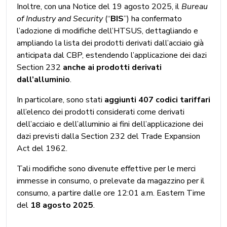
Inoltre, con una Notice del 19 agosto 2025, il
Bureau
of Industry and Security
(“
BIS
”) ha confermato
l’adozione di modifiche dell’HTSUS, dettagliando e
ampliando la lista dei prodotti derivati dall’acciaio già
anticipata dal CBP, estendendo l’applicazione dei dazi
Section 232
anche ai prodotti derivati
dall’alluminio
.
In particolare, sono stati
aggiunti 407 codici tariffari
all’elenco dei prodotti considerati come derivati
dell’acciaio e dell’alluminio ai fini dell’applicazione dei
dazi previsti dalla Section 232 del Trade Expansion
Act del 1962.
Tali modifiche sono divenute effettive per le merci
immesse in consumo, o prelevate da magazzino per il
consumo, a partire dalle ore 12:01 a.m. Eastern Time
del
18 agosto 2025
.