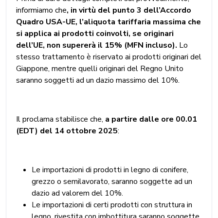
informiamo che
, in virtù del punto 3 dell’Accordo
Quadro USA-UE, l’aliquota tariffaria massima che
si applica ai prodotti coinvolti, se originari
dell’UE, non supererà il 15% (MFN incluso).
Lo
stesso trattamento è riservato ai prodotti originari del
Giappone, mentre quelli originari del Regno Unito
saranno soggetti ad un dazio massimo del 10%.
Il proclama stabilisce che,
a partire dalle ore 00.01
(EDT) del 14 ottobre 2025
:
Le importazioni di prodotti in legno di conifere,
grezzo o semilavorato, saranno soggette ad un
dazio ad valorem del 10%.
Le importazioni di certi prodotti con struttura in
legno, rivestita con imbottitura saranno soggette