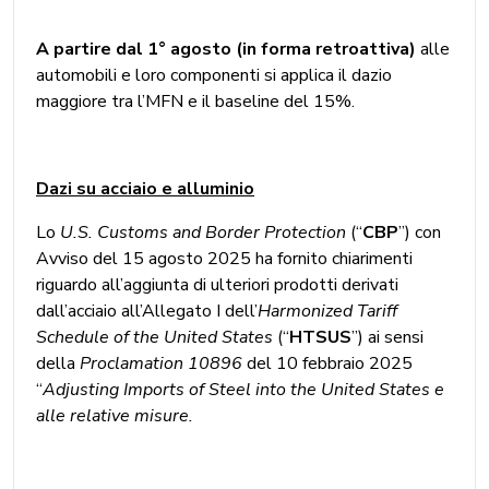
A partire dal 1° agosto (in forma retroattiva)
alle
automobili e loro componenti si applica il dazio
maggiore tra l’MFN e il baseline del 15%.
Dazi su acciaio e alluminio
Lo
U.S. Customs and Border Protection
(“
CBP
”) con
Avviso del 15 agosto 2025 ha fornito chiarimenti
riguardo all’aggiunta di ulteriori prodotti derivati
dall’acciaio all’Allegato I dell’
Harmonized Tariff
Schedule of the United States
(“
HTSUS
”) ai sensi
della
Proclamation 10896
del 10 febbraio 2025
“
Adjusting Imports of Steel into the United States e
alle relative misure.