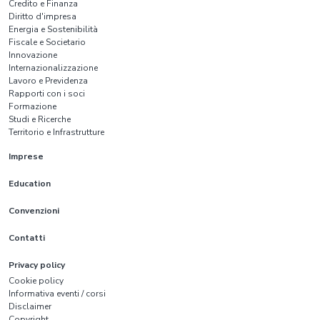
Credito e Finanza
Diritto d'impresa
Energia e Sostenibilità
Fiscale e Societario
Innovazione
Internazionalizzazione
Lavoro e Previdenza
Rapporti con i soci
Formazione
Studi e Ricerche
Territorio e Infrastrutture
Imprese
Education
Convenzioni
Contatti
Privacy policy
Cookie policy
Informativa eventi / corsi
Disclaimer
Copyright