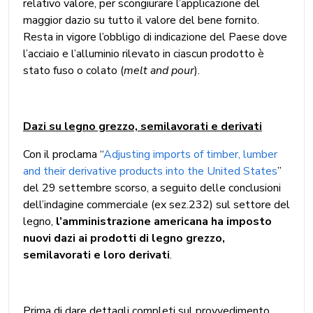
relativo valore, per scongiurare l’applicazione del
maggior dazio su tutto il valore del bene fornito.
Resta in vigore l’obbligo di indicazione del Paese dove
l’acciaio e l’alluminio rilevato in ciascun prodotto è
stato fuso o colato (
melt and pour
).
Dazi su legno grezzo, semilavorati e derivati
Con il proclama “
Adjusting imports of timber, lumber
and their derivative products into the United States
”
del 29 settembre scorso, a seguito delle conclusioni
dell’indagine commerciale (ex sez.232) sul settore del
legno,
l’amministrazione americana ha imposto
nuovi dazi ai prodotti di legno grezzo,
semilavorati e loro derivati
.
Prima di dare dettagli completi sul provvedimento,