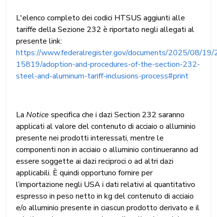
L'elenco completo dei codici HTSUS aggiunti alle
tariffe della Sezione 232 è riportato negli allegati al
presente link:
https://www.federalregister.gov/documents/2025/08/19
15819/adoption-and-procedures-of-the-section-232-
steel-and-aluminum-tariff-inclusions-process#print
La
Notice
specifica che i dazi Section 232 saranno
applicati al valore del contenuto di acciaio o alluminio
presente nei prodotti interessati, mentre le
componenti non in acciaio o alluminio continueranno ad
essere soggette ai dazi reciproci o ad altri dazi
applicabili. È quindi opportuno fornire per
l’importazione negli USA i dati relativi al quantitativo
espresso in peso netto in kg del contenuto di acciaio
e/o alluminio presente in ciascun prodotto derivato e il