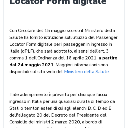
Locator Form digitale
C
on Circolare del 15 maggio scorso il Ministero della
Salute ha fornito istruzione sull’utilizzo del Passenger
Locator Form digitale per i passeggeri in ingresso in
Italia (dPLF), che sarà adottato, ai sensi dell’art. 3
comma 1 dell’Ordinanza del 16 aprile 2021,
a partire
dal 24 maggio 2021
. Maggiori informazioni sono
disponibili sul sito web del
Ministero della Salute
.
Tale adempimento è previsto per chiunque faccia
ingresso in Italia per una qualsiasi durata di tempo da
Stati o territori esteri di cui agli elenchi B, C, D ed E
dell'allegato 20 del Decreto del Presidente del
Consiglio dei ministri 2 marzo 2020, a bordo di