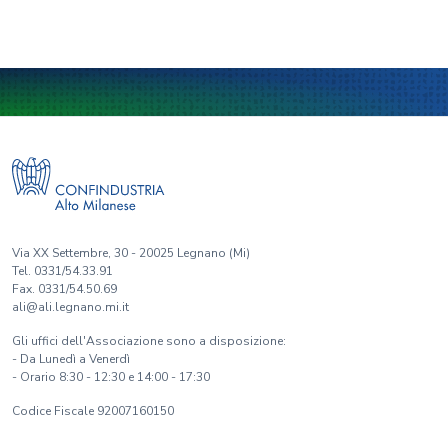
Via XX Settembre, 30 - 20025 Legnano (Mi)
Tel. 0331/54.33.91
Fax. 0331/54.50.69
ali@ali.legnano.mi.it
Gli uffici dell'Associazione sono a disposizione:
- Da Lunedì a Venerdì
- Orario 8:30 - 12:30 e 14:00 - 17:30
Codice Fiscale 92007160150