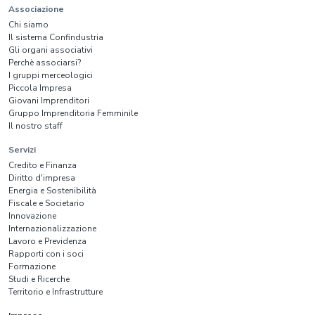
Associazione
Chi siamo
Il sistema Confindustria
Gli organi associativi
Perchè associarsi?
I gruppi merceologici
Piccola Impresa
Giovani Imprenditori
Gruppo Imprenditoria Femminile
Il nostro staff
Servizi
Credito e Finanza
Diritto d'impresa
Energia e Sostenibilità
Fiscale e Societario
Innovazione
Internazionalizzazione
Lavoro e Previdenza
Rapporti con i soci
Formazione
Studi e Ricerche
Territorio e Infrastrutture