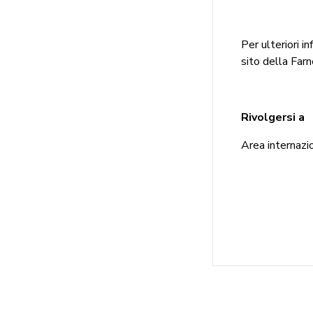
Per ulteriori i
sito della Far
Rivolgersi a
Area internazio