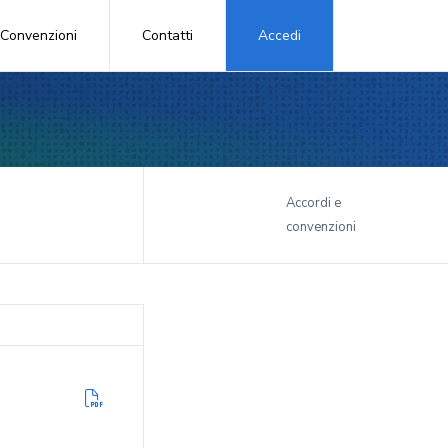
Convenzioni
Contatti
Accedi
i
Accordi e
convenzioni