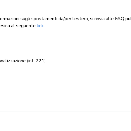
nformazioni sugli spostamenti da/per l’estero, si rinvia alle FAQ p
nesina al seguente
link
.
nalizzazione (int. 221).