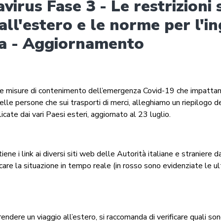
virus Fase 3 - Le restrizioni 
 all'estero e le norme per l'i
lia - Aggiornamento
lle misure di contenimento dell’emergenza Covid-19 che impattano
lle persone che sui trasporti di merci, alleghiamo un riepilogo d
licate dai vari Paesi esteri, aggiornato al 23 luglio.
iene i link ai diversi siti web delle Autorità italiane e straniere da
icare la situazione in tempo reale (in rosso sono evidenziate le u
rendere un viaggio all’estero, si raccomanda di verificare quali so