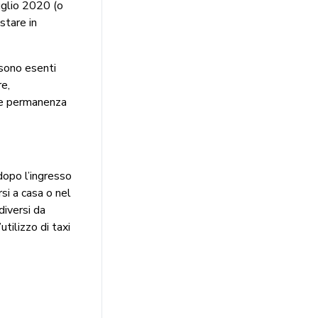
luglio 2020 (o
stare in
sono esenti
re,
eve permanenza
 dopo l’ingresso
rsi a casa o nel
diversi da
utilizzo di taxi