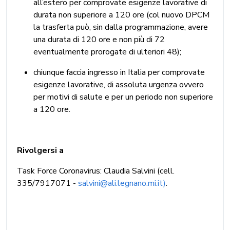
all’estero per comprovate esigenze lavorative di
durata non superiore a 120 ore (col nuovo DPCM
la trasferta può, sin dalla programmazione, avere
una durata di 120 ore e non più di 72
eventualmente prorogate di ulteriori 48);
chiunque faccia ingresso in Italia per comprovate
esigenze lavorative, di assoluta urgenza ovvero
per motivi di salute e per un periodo non superiore
a 120 ore.
Rivolgersi a
Task Force Coronavirus: Claudia Salvini (cell.
335/7917071 -
salvini@ali.legnano.mi.it)
.