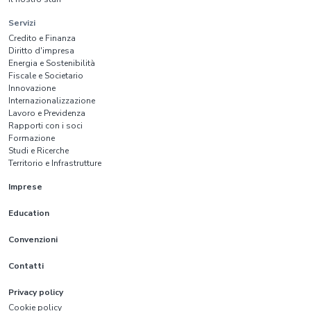
Servizi
Credito e Finanza
Diritto d'impresa
Energia e Sostenibilità
Fiscale e Societario
Innovazione
Internazionalizzazione
Lavoro e Previdenza
Rapporti con i soci
Formazione
Studi e Ricerche
Territorio e Infrastrutture
Imprese
Education
Convenzioni
Contatti
Privacy policy
Cookie policy