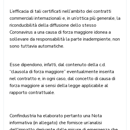
L’efficacia di tali certificati nell’ambito dei contratti
commerciali internazionali e, in un’ottica più generale, la
riconducibilità della diffusione dello stesso
Coronavirus a una causa di forza maggiore idonea a
sollevare da responsabilità la parte inadempiente, non
sono tuttavia automatiche.
Esse dipendono, infatti, dal contenuto della c.d.
“clausola di forza maggiore” eventualmente inserita
nel contratto e, in ogni caso, dal concetto di causa di
forza maggiore ai sensi della legge applicabile al
rapporto contrattuale.
Confindustria ha elaborato pertanto una Nota
informativa (in allegato) che fornisce un’analisi
dell'impatto derivante dalle misure di emergenza che