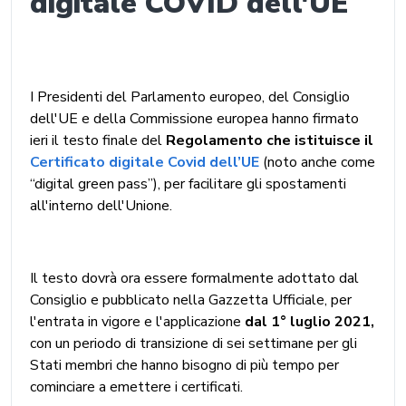
digitale COVID dell'UE
I Presidenti del Parlamento europeo, del Consiglio
dell'UE e della Commissione europea hanno firmato
ieri il testo finale del
Regolamento che istituisce il
Certificato digitale Covid dell’UE
(noto anche come
“digital green pass”), per facilitare gli spostamenti
all'interno dell'Unione.
Il testo dovrà ora essere formalmente adottato dal
Consiglio e pubblicato nella Gazzetta Ufficiale, per
l'entrata in vigore e l'applicazione
dal 1° luglio 2021,
con un periodo di transizione di sei settimane per gli
Stati membri che hanno bisogno di più tempo per
cominciare a emettere i certificati.