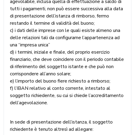
agevolabile, inclusa quella di effettuazione a saldo di
tutti i pagamenti, non può essere successiva alla data
di presentazione dell’istanza di rimborso, fermo
restando il termine di validità del buono;
c) i dati delle imprese con le quali esiste almeno una
delle relazioni tali da configurarne l’appartenenza ad
una “impresa unica”
d) i termini, iniziale e finale, del proprio esercizio
finanziario, che deve coincidere con il periodo contabile
di riferimento del soggetto istante e che può non
corrispondere all’anno solare;
e) l’importo del buono fiere richiesto a rimborso;
f) l’IBAN relativo al conto corrente, intestato al
soggetto richiedente, su cui si chiede l’accreditamento
dell’agevolazione.
In sede di presentazione dell’istanza, il soggetto
richiedente è tenuto altresì ad allegare: