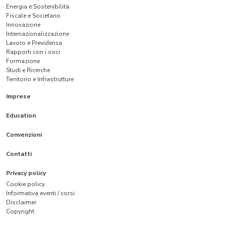
Energia e Sostenibilità
Fiscale e Societario
Innovazione
Internazionalizzazione
Lavoro e Previdenza
Rapporti con i soci
Formazione
Studi e Ricerche
Territorio e Infrastrutture
Imprese
Education
Convenzioni
Contatti
Privacy policy
Cookie policy
Informativa eventi / corsi
Disclaimer
Copyright