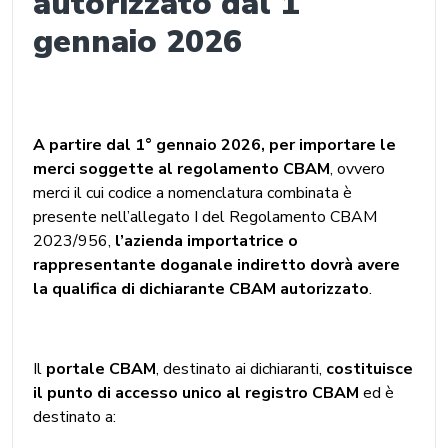
autorizzato dal 1
gennaio 2026
A partire dal 1° gennaio 2026, per importare le
merci soggette al regolamento CBAM
, ovvero
merci il cui codice a nomenclatura combinata è
presente nell’allegato I del Regolamento CBAM
2023/956,
l’azienda importatrice o
rappresentante doganale indiretto dovrà avere
la qualifica di dichiarante CBAM autorizzato
.
Il
portale CBAM
, destinato ai dichiaranti,
costituisce
il punto di accesso unico al registro CBAM
ed è
destinato a: