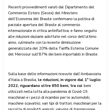
Recenti provvedimenti varati dal Dipartimento del
Commercio Estero (Secex) del Ministero
dell'Economia del Brasile confermano la politica di
parziale apertura del Brasile al commercio
internazionale in ottica antinflattiva, e fanno seguito
alle riduzioni daziarie adottate nel corso dell'ultimo
anno, culminate con la recente diminuzione
generalizzata del 20% della Tariffa Esterna Comune
del Mercosur sull'87% dei beni importabili in Brasile.
Sulla base delle informazioni ricevute dall'Ambasciata
d’Italia a Brasilia,
le riduzioni, in vigore dal 1° luglio
2022, riguardano oltre 650 beni, tra cui
: beni
utilizzati nella lotta alla pandemia di Covid-19,
macchinari e i pezzi di ricambio per le automobili,
macchine scavatrici, vari tipi di trattori, macchinari per la
raccolta di prodotti agricoli, valvole di trasmissione,