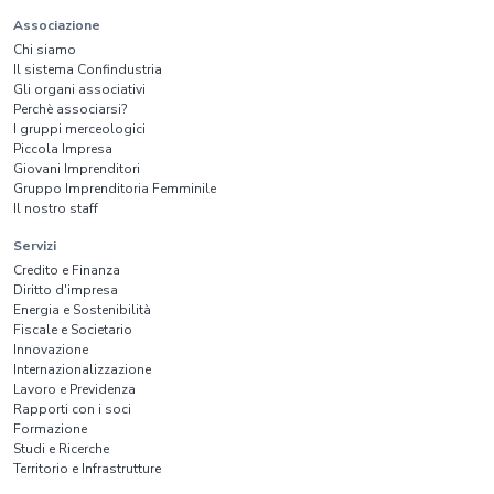
Associazione
Chi siamo
Il sistema Confindustria
Gli organi associativi
Perchè associarsi?
I gruppi merceologici
Piccola Impresa
Giovani Imprenditori
Gruppo Imprenditoria Femminile
Il nostro staff
Servizi
Credito e Finanza
Diritto d'impresa
Energia e Sostenibilità
Fiscale e Societario
Innovazione
Internazionalizzazione
Lavoro e Previdenza
Rapporti con i soci
Formazione
Studi e Ricerche
Territorio e Infrastrutture