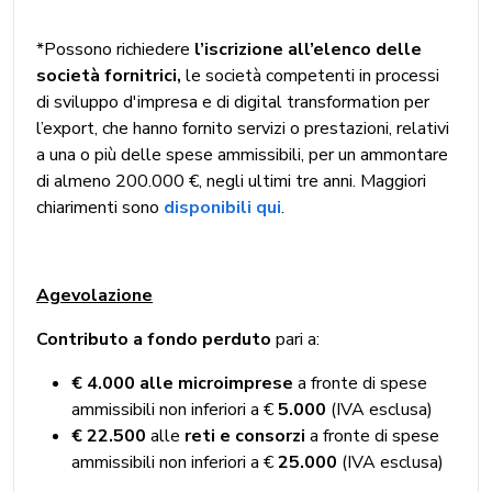
*Possono richiedere
l’iscrizione all’elenco delle
società fornitrici,
le società competenti in processi
di sviluppo d'impresa e di digital transformation per
l’export, che hanno fornito servizi o prestazioni, relativi
a una o più delle spese ammissibili, per un ammontare
di almeno 200.000 €, negli ultimi tre anni. Maggiori
chiarimenti sono
disponibili qui
.
Agevolazione
Contributo a fondo perduto
pari a:
€ 4.000 alle microimprese
a fronte di spese
ammissibili non inferiori a €
5.000
(IVA esclusa)
€ 22.500
alle
reti e consorzi
a fronte di spese
ammissibili non inferiori a €
25.000
(IVA esclusa)