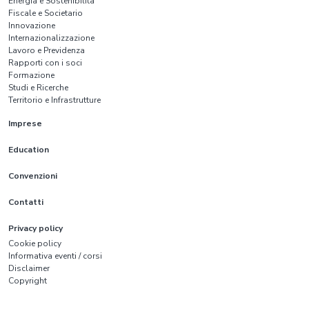
Energia e Sostenibilità
Fiscale e Societario
Innovazione
Internazionalizzazione
Lavoro e Previdenza
Rapporti con i soci
Formazione
Studi e Ricerche
Territorio e Infrastrutture
Imprese
Education
Convenzioni
Contatti
Privacy policy
Cookie policy
Informativa eventi / corsi
Disclaimer
Copyright