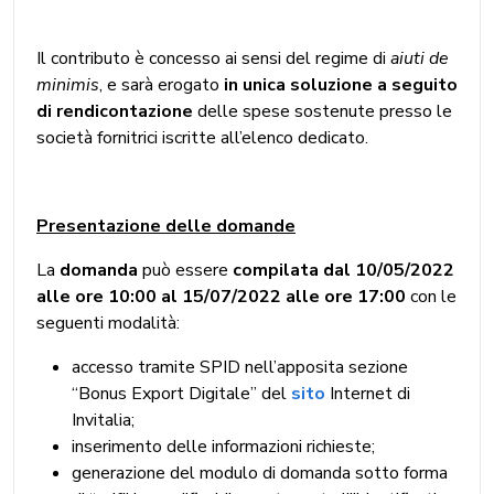
Il contributo è concesso ai sensi del regime di
aiuti de
minimis
, e sarà erogato
in unica soluzione a seguito
di rendicontazione
delle spese sostenute presso le
società fornitrici iscritte all’elenco dedicato.
Presentazione delle domande
La
domanda
può essere
compilata dal 10/05/2022
alle ore 10:00 al 15/07/2022 alle ore 17:00
con le
seguenti modalità:
accesso tramite SPID nell’apposita sezione
“Bonus Export Digitale” del
sito
Internet di
Invitalia;
inserimento delle informazioni richieste;
generazione del modulo di domanda sotto forma