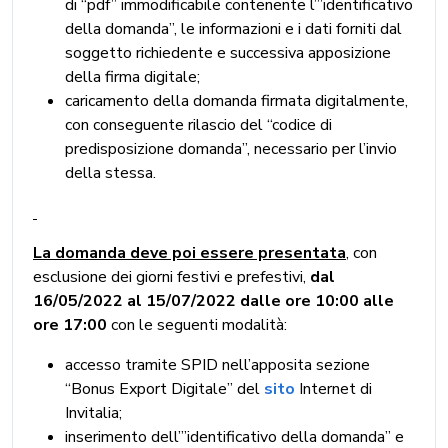
di “pdf” immodificabile contenente l’”identificativo
della domanda”, le informazioni e i dati forniti dal
soggetto richiedente e successiva apposizione
della firma digitale;
caricamento della domanda firmata digitalmente,
con conseguente rilascio del “codice di
predisposizione domanda”, necessario per l’invio
della stessa.
La domanda deve poi essere presentata
, con
esclusione dei giorni festivi e prefestivi,
dal
16/05/2022 al 15/07/2022 dalle ore 10:00 alle
ore 17:00
con le seguenti modalità:
accesso tramite SPID nell’apposita sezione
“Bonus Export Digitale” del
sito
Internet di
Invitalia;
inserimento dell’”identificativo della domanda” e