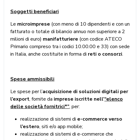
Soggetti beneficiari
Le
microimprese
(con meno di 10 dipendenti e con un
fatturato o totale di bilancio annuo non superiore a 2
milioni di euro)
manifatturiere
(con codice ATECO
Primario compreso tra i codici 10.00.00 e 33) con sede
in Italia, anche costituite in forma di
reti o consorzi
.
Spese ammissibili
Le spese per l’
acquisizione di soluzioni digitali per
l’export
, fornite da
imprese iscritte nell’
“elenco
delle società fornitrici*”
,
per:
realizzazione di sistemi di
e-commerce verso
l’estero
, siti e/o app mobile;
realizzazione di sistemi di e-commerce che