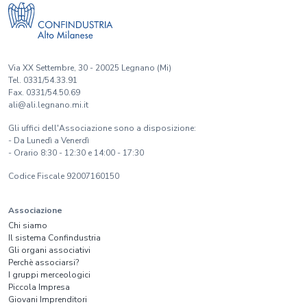
Via XX Settembre, 30 - 20025 Legnano (Mi)
Tel. 0331/54.33.91
Fax. 0331/54.50.69
ali@ali.legnano.mi.it
Gli uffici dell'Associazione sono a disposizione:
- Da Lunedì a Venerdì
- Orario 8:30 - 12:30 e 14:00 - 17:30
Codice Fiscale 92007160150
Associazione
Chi siamo
Il sistema Confindustria
Gli organi associativi
Perchè associarsi?
I gruppi merceologici
Piccola Impresa
Giovani Imprenditori