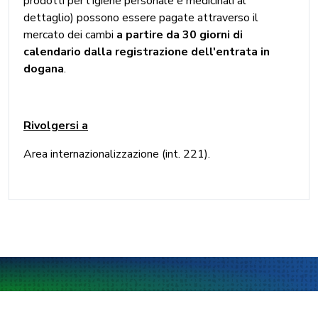
prodotti per l'igiene personale e medicinali al
dettaglio) possono essere pagate attraverso il
mercato dei cambi
a partire da 30 giorni di
calendario dalla registrazione dell'entrata in
dogana
.
Rivolgersi a
Area internazionalizzazione (int. 221).