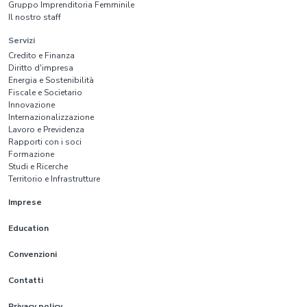
Gruppo Imprenditoria Femminile
Il nostro staff
Servizi
Credito e Finanza
Diritto d'impresa
Energia e Sostenibilità
Fiscale e Societario
Innovazione
Internazionalizzazione
Lavoro e Previdenza
Rapporti con i soci
Formazione
Studi e Ricerche
Territorio e Infrastrutture
Imprese
Education
Convenzioni
Contatti
Privacy policy