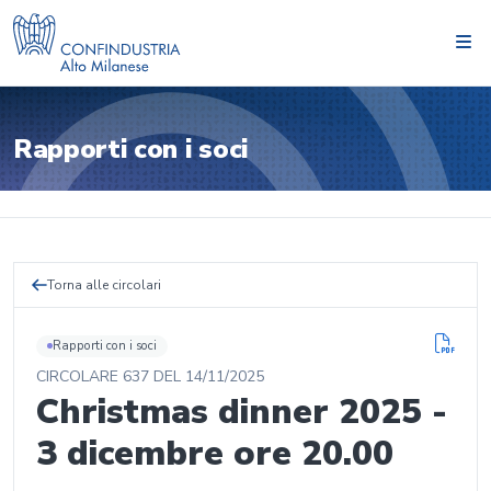
Rapporti con i soci
Torna alle circolari
Rapporti con i soci
CIRCOLARE
637
DEL
14/11/2025
Christmas dinner 2025 -
3 dicembre ore 20.00