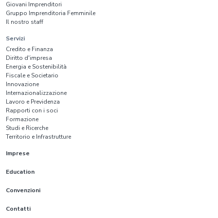
Giovani Imprenditori
Gruppo Imprenditoria Femminile
Il nostro staff
Servizi
Credito e Finanza
Diritto d'impresa
Energia e Sostenibilità
Fiscale e Societario
Innovazione
Internazionalizzazione
Lavoro e Previdenza
Rapporti con i soci
Formazione
Studi e Ricerche
Territorio e Infrastrutture
Imprese
Education
Convenzioni
Contatti