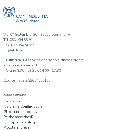
Via XX Settembre, 30 - 20025 Legnano (Mi)
Tel. 0331/54.33.91
Fax. 0331/54.50.69
ali@ali.legnano.mi.it
Gli uffici dell'Associazione sono a disposizione:
- Da Lunedì a Venerdì
- Orario 8:30 - 12:30 e 14:00 - 17:30
Codice Fiscale 92007160150
Associazione
Chi siamo
Il sistema Confindustria
Gli organi associativi
Perchè associarsi?
I gruppi merceologici
Piccola Impresa