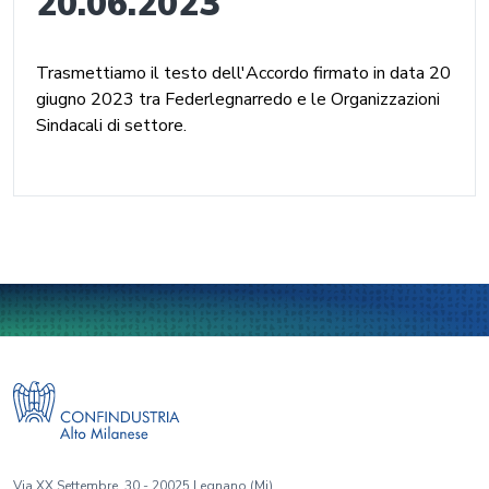
20.06.2023
Trasmettiamo il testo dell'Accordo firmato in data 20
giugno 2023 tra Federlegnarredo e le Organizzazioni
Sindacali di settore.
Via XX Settembre, 30 - 20025 Legnano (Mi)