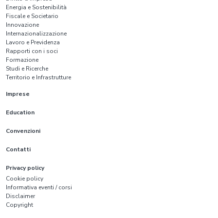
Energia e Sostenibilità
Fiscale e Societario
Innovazione
Internazionalizzazione
Lavoro e Previdenza
Rapporti con i soci
Formazione
Studi e Ricerche
Territorio e Infrastrutture
Imprese
Education
Convenzioni
Contatti
Privacy policy
Cookie policy
Informativa eventi / corsi
Disclaimer
Copyright