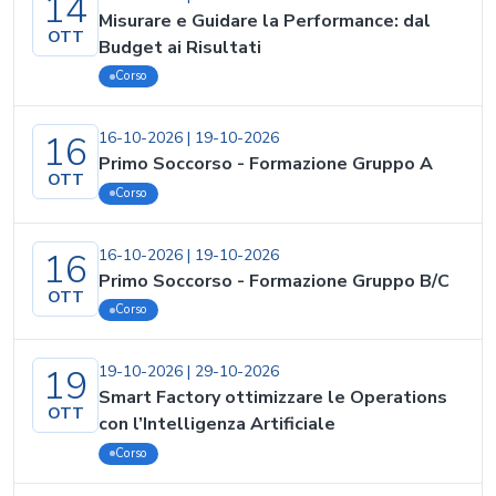
14
Misurare e Guidare la Performance: dal
OTT
Budget ai Risultati
Corso
16
16-10-2026
|
19-10-2026
Primo Soccorso - Formazione Gruppo A
OTT
Corso
16
16-10-2026
|
19-10-2026
Primo Soccorso - Formazione Gruppo B/C
OTT
Corso
19
19-10-2026
|
29-10-2026
Smart Factory ottimizzare le Operations
OTT
con l’Intelligenza Artificiale
Corso