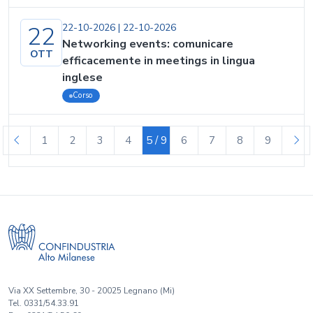
22
22-10-2026
|
22-10-2026
Networking events: comunicare
OTT
efficacemente in meetings in lingua
inglese
Corso
1
2
3
4
5 / 9
6
7
8
9
(corrente)
Via XX Settembre, 30 - 20025 Legnano (Mi)
Tel. 0331/54.33.91