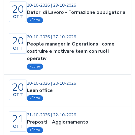
20
20-10-2026
|
29-10-2026
Datori di Lavoro - Formazione obbligatoria
OTT
Corso
20
20-10-2026
|
27-10-2026
People manager in Operations : come
OTT
costruire e motivare team con ruoli
operativi
Corso
20
20-10-2026
|
20-10-2026
Lean office
OTT
Corso
21
21-10-2026
|
22-10-2026
Preposti - Aggiornamento
OTT
Corso